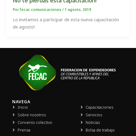
No te pierdas esta capacitación!
Por
fecac comunicaciones
/
1 agosto, 2019
Lo invitamos a participar de esta nueva capacitación
de agosto!
NAVEGA
Inicio
Capacitaciones
Sobre nosotros
Servicios
Convenio colectivo
Noticias
Prensa
Bolsa de trabajo