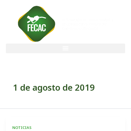
Ir
al
contenido
1 de agosto de 2019
NOTICIAS