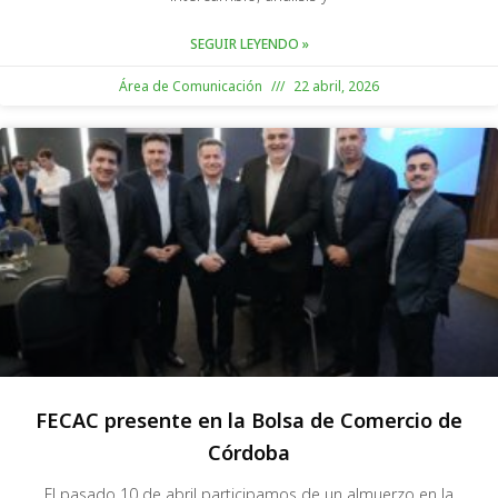
SEGUIR LEYENDO »
Área de Comunicación
22 abril, 2026
FECAC presente en la Bolsa de Comercio de
Córdoba
El pasado 10 de abril participamos de un almuerzo en la