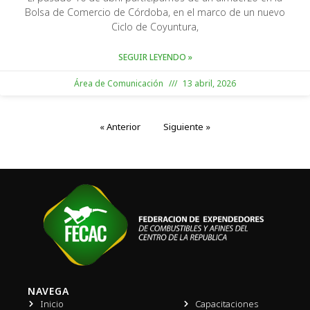
Bolsa de Comercio de Córdoba, en el marco de un nuevo
Ciclo de Coyuntura,
SEGUIR LEYENDO »
Área de Comunicación
13 abril, 2026
« Anterior
Siguiente »
NAVEGA
Inicio
Capacitaciones