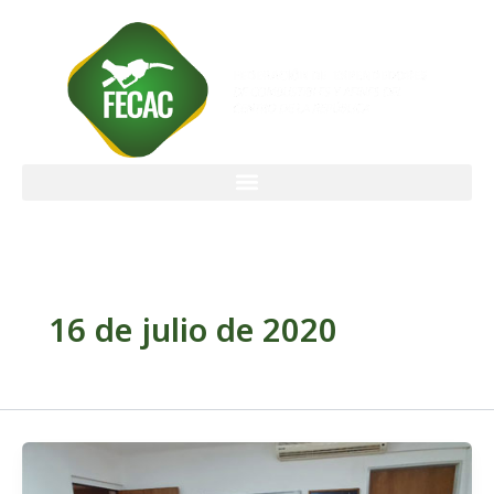
Ir
al
contenido
16 de julio de 2020