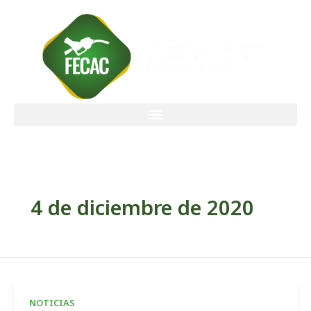
Ir
al
contenido
4 de diciembre de 2020
NOTICIAS