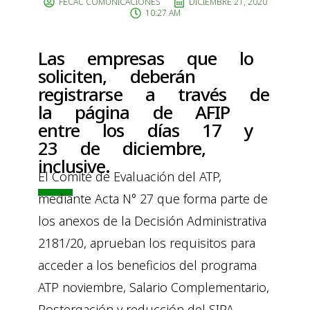
FECAC COMUNICACIONES
DICIEMBRE 21, 2020
10:27 AM
Las empresas que lo
soliciten, deberán
registrarse a través de
la página de AFIP
entre los días 17 y
23 de diciembre,
inclusive.
El Comité de Evaluación del ATP,
mediante Acta N° 27 que forma parte de
los anexos de la Decisión Administrativa
2181/20, aprueban los requisitos para
acceder a los beneficios del programa
ATP noviembre, Salario Complementario,
Postergación y reducción del SIPA,