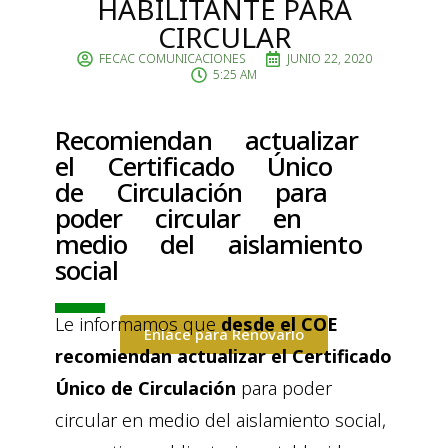
HABILITANTE PARA
CIRCULAR
FECAC COMUNICACIONES
JUNIO 22, 2020
5:25 AM
Recomiendan actualizar
el Certificado Único
de Circulación para
poder circular en
medio del aislamiento
social
Le informamos que
desde el COE
Enlace para Renovarlo
recomiendan actualizar el Certificado
Único de Circulación
para poder
circular en medio del aislamiento social,