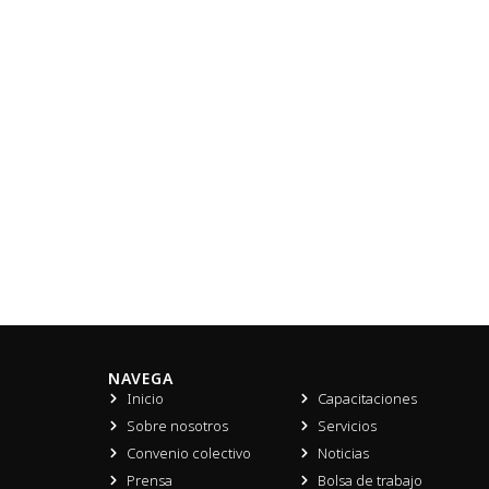
NAVEGA
Inicio
Capacitaciones
Sobre nosotros
Servicios
Convenio colectivo
Noticias
Prensa
Bolsa de trabajo