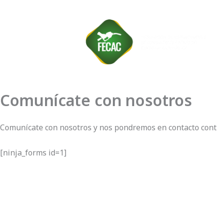
Ir
al
contenido
Comunícate con nosotros
Comunícate con nosotros y nos pondremos en contacto conti
[ninja_forms id=1]