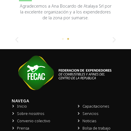
Agradecemos a Ana Bocardo de Atalaya Srl por
la excelente organización y a los expendedores
de la zona por sumarse.
NAVEGA
Inicio
Capacitaciones
Sobre nosotros
Servicios
Convenio colectivo
Noticias
Prensa
Bolsa de trabajo