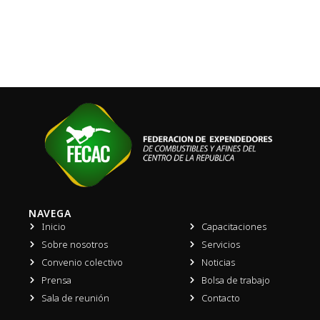
NAVEGA
Inicio
Capacitaciones
Sobre nosotros
Servicios
Convenio colectivo
Noticias
Prensa
Bolsa de trabajo
Sala de reunión
Contacto