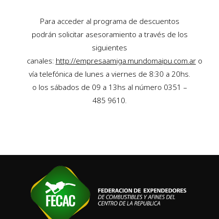
Para acceder al programa de descuentos
podrán solicitar asesoramiento a través de los
siguientes
canales:
http://empresaamiga.mundomaipu.com.ar
o
vía telefónica de lunes a viernes de 8:30 a 20hs.
o los sábados de 09 a 13hs al número 0351 –
485 9610.