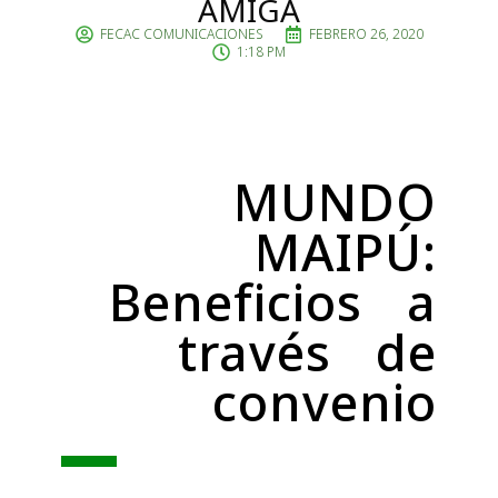
AMIGA
FECAC COMUNICACIONES
FEBRERO 26, 2020
1:18 PM
MUNDO
MAIPÚ:
Beneficios a
través de
convenio