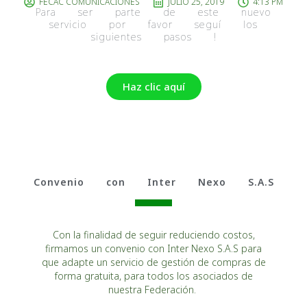
FECAC COMUNICACIONES
JULIO 25, 2019
4:13 PM
Para ser parte de este nuevo
servicio por favor seguí los
siguientes pasos !
Haz clic aquí
Convenio con Inter Nexo S.A.S
Con la finalidad de seguir reduciendo costos,
firmamos un convenio con Inter Nexo S.A.S para
que adapte un servicio de gestión de compras de
forma gratuita, para todos los asociados de
nuestra Federación.