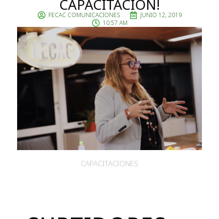
CAPACITACION!
FECAC COMUNICACIONES
JUNIO 12, 2019
10:57 AM
CAPACITACIONES