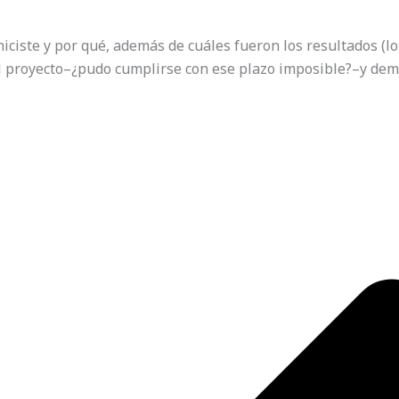
iciste y por qué, además de cuáles fueron los resultados (l
 del proyecto–¿pudo cumplirse con ese plazo imposible?–y d