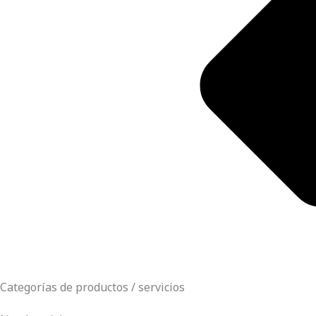
Categorías de productos / servicios