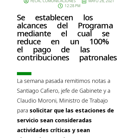
FECAC COMUNICACIONES
MAYO 26, 2021
12:28 PM
Se establecen los
alcances del Programa
mediante el cual se
reduce en un 100%
el pago de las
contribuciones patronales
La semana pasada remitimos notas a
Santiago Cafiero, jefe de Gabinete y a
Claudio Moroni, Ministro de Trabajo
para
solicitar que las estaciones de
servicio sean consideradas
actividades críticas y sean