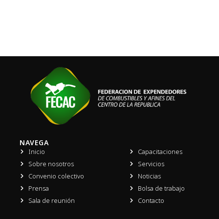
NAVEGA
Inicio
Capacitaciones
Sobre nosotros
Servicios
Convenio colectivo
Noticias
Prensa
Bolsa de trabajo
Sala de reunión
Contacto