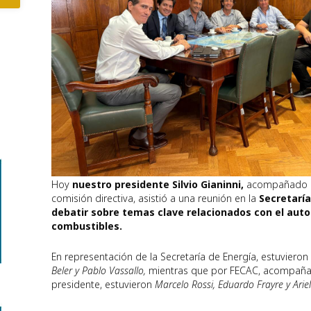
Hoy
nuestro
presidente Silvio Gianinni,
acompañado d
comisión directiva, asistió a una reunión en la
Secretaría
debatir sobre temas clave relacionados con el aut
combustibles.
En representación de la Secretaría de Energía, estuviero
Beler y Pablo Vassallo,
mientras que por FECAC, acompaña
presidente, estuvieron
Marcelo Rossi, Eduardo Frayre y Ariel