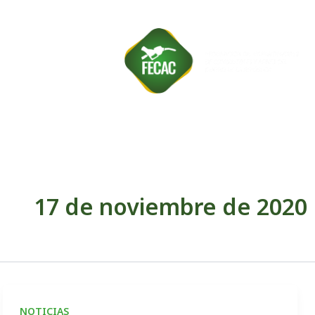
Ir
al
contenido
17 de noviembre de 2020
NOTICIAS