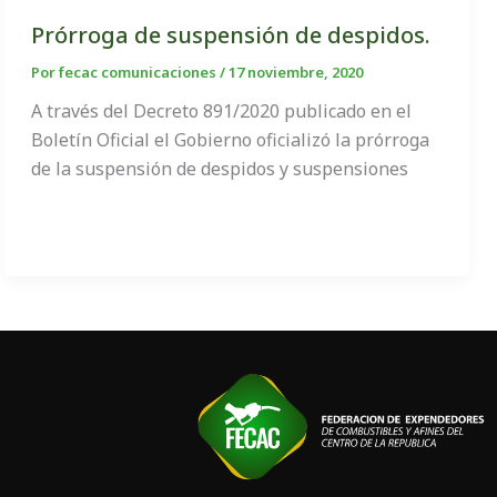
Prórroga de suspensión de despidos.
Por
fecac comunicaciones
/
17 noviembre, 2020
A través del Decreto 891/2020 publicado en el
Boletín Oficial el Gobierno oficializó la prórroga
de la suspensión de despidos y suspensiones