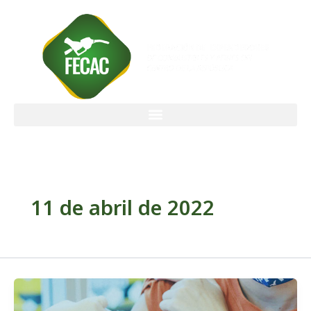
Ir
al
contenido
11 de abril de 2022