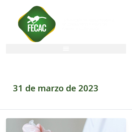
Ir
al
contenido
31 de marzo de 2023