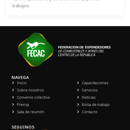
trabajos.
NAVEGA
Inicio
Capacitaciones
Sobre nosotros
Servicios
Convenio colectivo
Noticias
Prensa
Bolsa de trabajo
Sala de reunión
Contacto
SEGUINOS